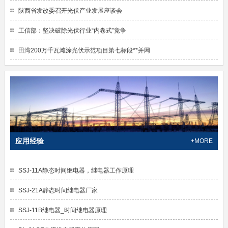
陕西省发改委召开光伏产业发展座谈会
工信部：坚决破除光伏行业“内卷式”竞争
田湾200万千瓦滩涂光伏示范项目第七标段**并网
应用经验
+MORE
SSJ-11A静态时间继电器，继电器工作原理
SSJ-21A静态时间继电器厂家
SSJ-11B继电器_时间继电器原理