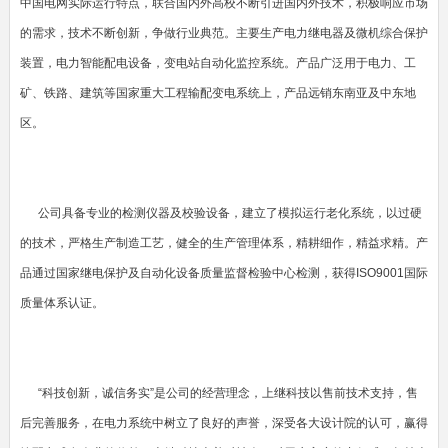
中国电网实际运行特点，联合国内外高校不断引进国内外技术，积极响应市场
的需求，技术不断创新，争做行业典范。主要生产电力继电器及微机综合保护
装置，电力智能配电设备，变电站自动化监控系统。产品广泛用于电力、工
矿、铁路、建筑等国家重大工程输配变电系统上，产品远销东南亚及中东地
区。
公司具备专业的检测仪器及校验设备，建立了模拟运行老化系统，以过硬
的技术，严格生产制造工艺，健全的生产管理体系，精耕细作，精益求精。产
品通过国家继电保护及自动化设备质量监督检验中心检测，获得ISO9001国际
质量体系认证。
“科技创新，诚信务实”是公司的经营理念，上继科技以售前技术支持，售
后完善服务，在电力系统中树立了良好的声誉，深受各大设计院的认可，赢得