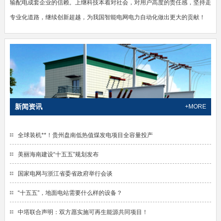
输配电成套企业的信赖。上继科技本着对社会，对用户高度的责任感，坚持走
专业化道路，继续创新超越，为我国智能电网电力自动化做出更大的贡献！
新闻资讯
+MORE
全球装机**！贵州盘南低热值煤发电项目全容量投产
美丽海南建设“十五五”规划发布
国家电网与浙江省委省政府举行会谈
“十五五”，地面电站需要什么样的设备？
中塔联合声明：双方愿实施可再生能源共同项目！