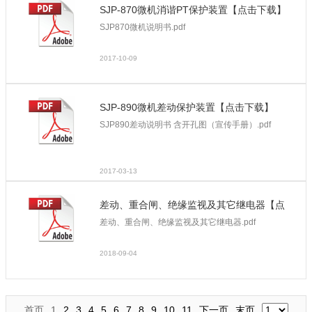
SJP-870微机消谐PT保护装置【点击下载】
SJP870微机说明书.pdf
2017-10-09
SJP-890微机差动保护装置【点击下载】
SJP890差动说明书 含开孔图（宣传手册）.pdf
2017-03-13
差动、重合闸、绝缘监视及其它继电器【点
差动、重合闸、绝缘监视及其它继电器.pdf
击下载】
2018-09-04
首页
1
2
3
4
5
6
7
8
9
10
11
下一页
末页