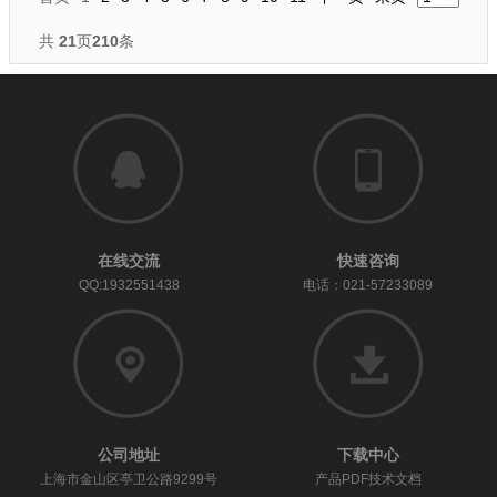
共
21
页
210
条
在线交流
快速咨询
QQ:1932551438
电话：021-57233089
公司地址
下载中心
上海市金山区亭卫公路9299号
产品PDF技术文档