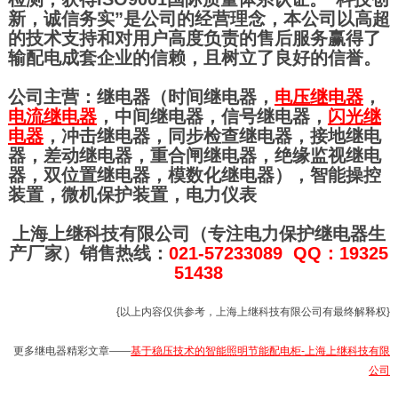
新，诚信务实”是公司的经营理念，本公司以高超
的技术支持和对用户高度负责的售后服务赢得了
输配电成套企业的信赖，且树立了良好的信誉。
公司主营：继电器（时间继电器，
电压继电器
，
电流继电器
，中间继电器，信号继电器，
闪光继
电器
，冲击继电器，同步检查继电器，接地继电
器，差动继电器，重合闸继电器，绝缘监视继电
器，双位置继电器，模数化继电器），智能操控
装置，微机保护装置，电力仪表
上海上继科技有限公司（专注电力保护继电器生
产厂家）销售热线：
021-57233089 QQ：19325
51438
{以上内容仅供参考，上海上继科技有限公司有最终解释权}
更多继电器精彩文章——
基于稳压技术的智能照明节能配电柜-上海上继科技有限
公司