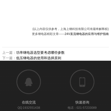
{以上内容仅供参考，上海上继科技有限公司有最终解释权}
更多继电器精彩文章——
24V直流继电器的应用与维护指南
上一篇：
功率继电器选型要考虑哪些参数
下一篇：
低压继电器的使用和选择原则
在线交流
快速咨询
QQ:1932551438
电话：021-57233089