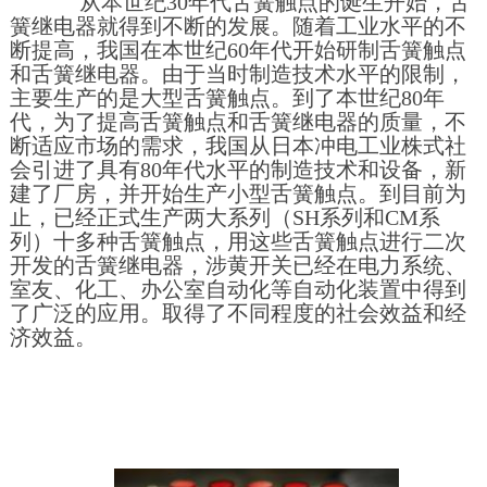
从本世纪30年代舌簧触点的诞生开始，舌
簧继电器就得到不断的发展。随着工业水平的不
断提高，我国在本世纪60年代开始研制舌簧触点
和舌簧继电器。由于当时制造技术水平的限制，
主要生产的是大型舌簧触点。到了本世纪80年
代，为了提高舌簧触点和舌簧继电器的质量，不
断适应市场的需求，我国从日本冲电工业株式社
会引进了具有80年代水平的制造技术和设备，新
建了厂房，并开始生产小型舌簧触点。到目前为
止，已经正式生产两大系列（SH系列和CM系
列）十多种舌簧触点，用这些舌簧触点进行二次
开发的舌簧继电器，涉黄开关已经在电力系统、
室友、化工、办公室自动化等自动化装置中得到
了广泛的应用。取得了不同程度的社会效益和经
济效益。