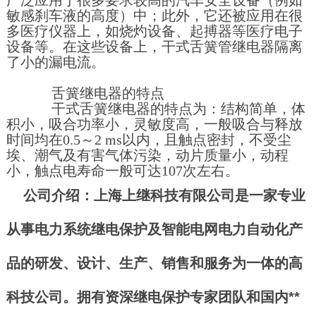
广泛应用于很多要求较高的汽车安全设备（例如
敏感刹车液的高度）中；此外，它还被应用在很
多医疗仪器上，如烧灼设备、起搏器等医疗电子
设备等。在这些设备上，干式舌簧管继电器隔离
了小的漏电流。
舌簧继电器的特点
干式舌簧继电器的特点为：结构简单，体
积小，吸合功率小，灵敏度高，一般吸合与释放
时间均在0.5～2 ms以内，且触点密封，不受尘
埃、潮气及有害气体污染，动片质量小，动程
小，触点电寿命一般可达107次左右。
公司介绍：上海上继科技有限公司是一家专业
从事电力系统继电保护及智能电网电力自动化产
品的研发、设计、生产、销售和服务为一体的高
科技公司。拥有资深继电保护专家团队和国内**