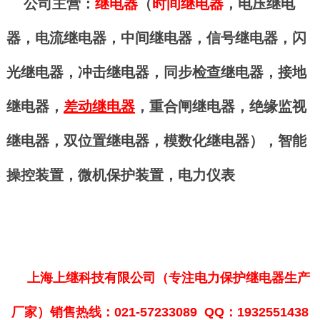
公司主营：
继电器
（
时间继电器
，
电压继电
器
，
电流继电器
，
中间继电器
，
信号继电器
，
闪
光继电器
，
冲击继电器
，
同步检查继电器
，
接地
继电器
，
差动继电器
，重合闸继电器，绝缘监视
继电器，双位置继电器，
模数化继电器
），智能
操控装置，微机保护装置，
电力仪表
上海上继科技有限公司（专注电力保护继电器生产
厂家）销售热线：021-57233089 QQ：1932551438