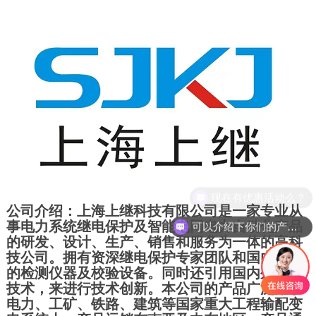
现在有优惠活动么？
公司介绍：上海上继科技有限公司是一家专业从
事电力系统继电保护及智能电网电力自动化产品
可以介绍下你们的产品么？
的研发、设计、生产、销售和服务为一体的高科
技公司。拥有资深继电保护专家团队和国内前沿
的检测仪器及校验设备。同时还引用国内外先进
技术，来进行技术创新。本公司的产品广泛用于
电力、工矿、铁路、建筑等国家重大工程输配变